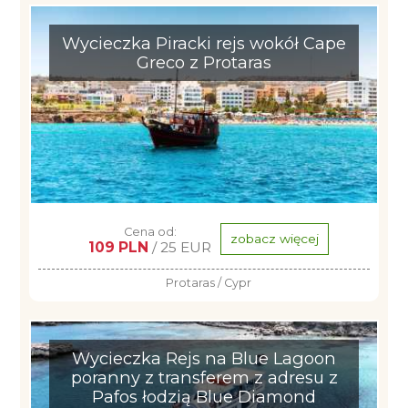
Wycieczka Piracki rejs wokół Cape
Greco z Protaras
Cena od:
zobacz więcej
109 PLN
/ 25 EUR
Protaras / Cypr
Wycieczka Rejs na Blue Lagoon
poranny z transferem z adresu z
Pafos łodzią Blue Diamond