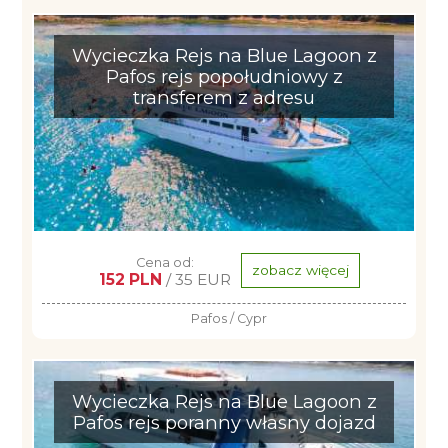
Wycieczka Rejs na Blue Lagoon z
Pafos rejs popołudniowy z
transferem z adresu
Cena od:
zobacz więcej
152 PLN
/ 35 EUR
Pafos / Cypr
Wycieczka Rejs na Blue Lagoon z
Pafos rejs poranny własny dojazd