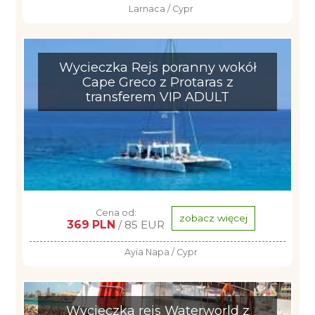
Larnaca / Cypr
Wycieczka Rejs poranny wokół
Cape Greco z Protaras z
transferem VIP ADULT
Cena od:
zobacz więcej
369 PLN
/ 85 EUR
Ayia Napa / Cypr
Wycieczka rejs Waterworld z