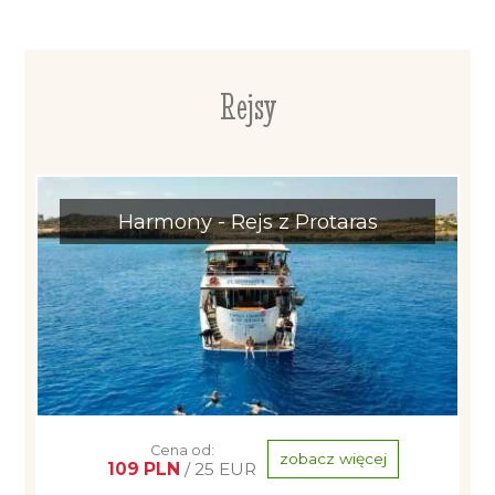
Rejsy
Harmony - Rejs z Protaras
Cena od:
zobacz więcej
109 PLN
/ 25 EUR