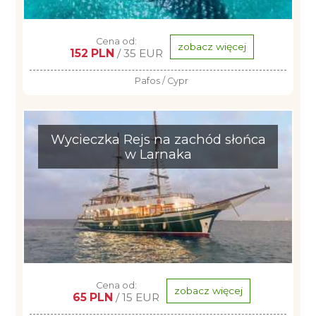
Cena od:
zobacz więcej
152 PLN
/ 35 EUR
Pafos / Cypr
Wycieczka Rejs na zachód słońca
w Larnaka
Cena od:
zobacz więcej
65 PLN
/ 15 EUR