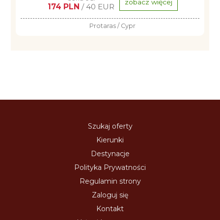
zobacz więcej
174 PLN
/ 40 EUR
Protaras / Cypr
Szukaj oferty
Kierunki
Destynacje
Polityka Prywatności
Regulamin strony
Zaloguj się
Kontakt