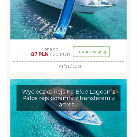
Cena od:
zobacz więcej
87 PLN
/ 20 EUR
Pafos / Cypr
Wycieczka Rejs na Blue Lagoon z
Pafos rejs poranny z transferem z
adresu