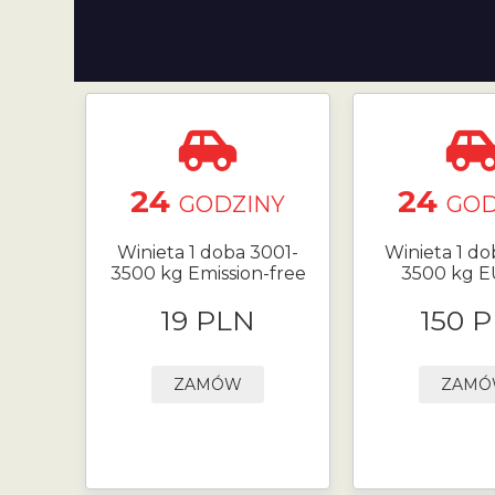
24
24
GODZINY
GOD
Winieta 1 doba 3001-
Winieta 1 do
3500 kg Emission-free
3500 kg 
19 PLN
150 
ZAMÓW
ZAM