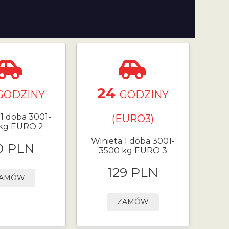
24
GODZINY
GODZINY
 1 doba 3001-
(EURO3)
kg EURO 2
Winieta 1 doba 3001-
0 PLN
3500 kg EURO 3
129 PLN
AMÓW
ZAMÓW