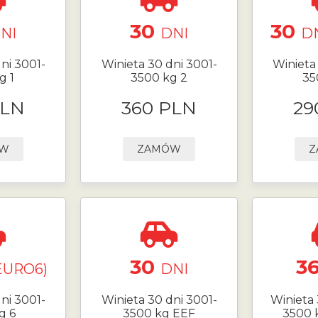
30
30
NI
DNI
DN
ni 3001-
Winieta 30 dni 3001-
Winieta
g 1
3500 kg 2
35
PLN
360 PLN
29
ÓW
ZAMÓW
Z
30
3
EURO6)
DNI
ni 3001-
Winieta 30 dni 3001-
Winieta 
g 6
3500 kg EEF
3500 