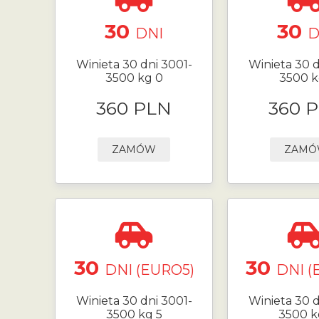
30
30
DNI
D
Winieta 30 dni 3001-
Winieta 30 d
3500 kg 0
3500 k
360 PLN
360 
ZAMÓW
ZAM
30
30
DNI (EURO5)
DNI (
Winieta 30 dni 3001-
Winieta 30 d
3500 kg 5
3500 k