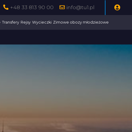
+48 33 813 90 00
info@tu1.pl
e
Transfery
Rejsy
Wycieczki
Zimowe obozy młodzieżowe