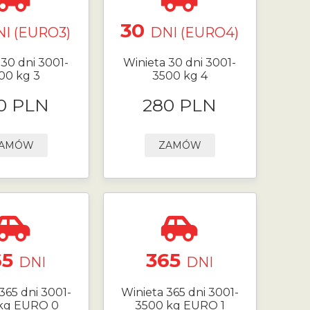
30
I (EURO3)
DNI (EURO4)
 30 dni 3001-
Winieta 30 dni 3001-
00 kg 3
3500 kg 4
0 PLN
280 PLN
AMÓW
ZAMÓW
65
365
DNI
DNI
365 dni 3001-
Winieta 365 dni 3001-
kg EURO 0
3500 kg EURO 1