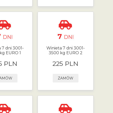
7
7
DNI
DNI
 7 dni 3001-
Winieta 7 dni 3001-
kg EURO 1
3500 kg EURO 2
5 PLN
225 PLN
AMÓW
ZAMÓW