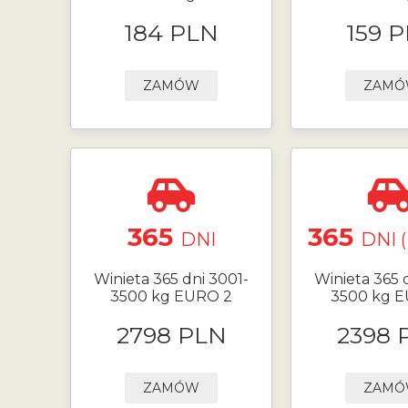
184 PLN
159 
ZAMÓW
ZAM
365
365
DNI
DNI 
Winieta 365 dni 3001-
Winieta 365 
3500 kg EURO 2
3500 kg 
2798 PLN
2398 
ZAMÓW
ZAM