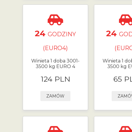
24
24
GODZINY
GOD
(EURO4)
(EURO
Winieta 1 doba 3001-
Winieta 1 do
3500 kg EURO 4
3500 kg 
124 PLN
65 P
ZAMÓW
ZAM