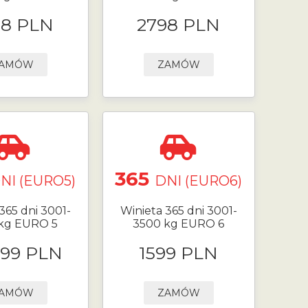
98 PLN
2798 PLN
AMÓW
ZAMÓW
365
NI (EURO5)
DNI (EURO6)
365 dni 3001-
Winieta 365 dni 3001-
kg EURO 5
3500 kg EURO 6
.99 PLN
1599 PLN
AMÓW
ZAMÓW