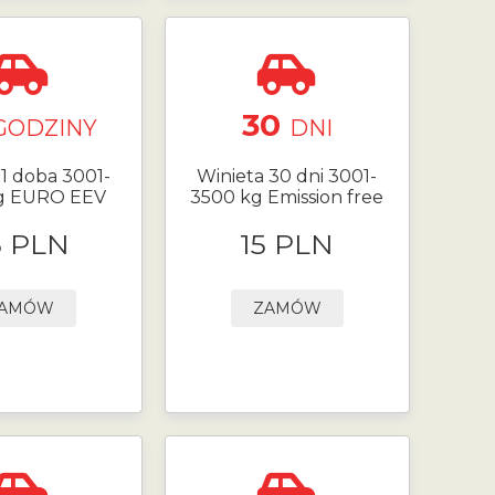
30
GODZINY
DNI
 1 doba 3001-
Winieta 30 dni 3001-
g EURO EEV
3500 kg Emission free
5 PLN
15 PLN
AMÓW
ZAMÓW