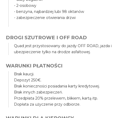
- 2-osobowy
- benzyna, najbardziej lubi 98 oktanów
- zabezpieczenie otwierania drzwi
DROGI SZUTROWE I OFF ROAD
Quad jest przystosowany do jazdy OFF ROAD, jazda i
ubezpieczenie tylko na drodze asfaltowej.
WARUNKI PŁATNOŚCI
Brak kaucji.
Depozyt 250€.
Brak konieczności posiadania karty kredytowej.
Brak innych zabezpieczeń.
Przedpłata 20% przelewem, blikiem, kartą itp.
Dopłata za użyczenie przy odbiorze.