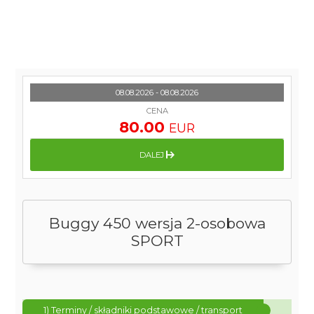
08.08.2026 - 08.08.2026
CENA
80.00
EUR
DALEJ
Buggy 450 wersja 2-osobowa
SPORT
1) Terminy / składniki podstawowe / transport