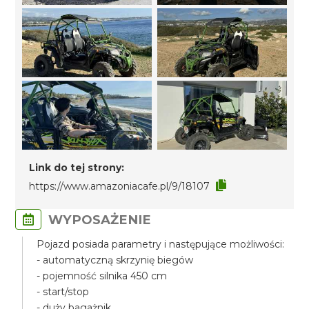
Link do tej strony:
https://www.amazoniacafe.pl/9/18107
WYPOSAŻENIE
Pojazd posiada parametry i następujące możliwości:
- automatyczną skrzynię biegów
- pojemność silnika 450 cm
- start/stop
- duży bagażnik