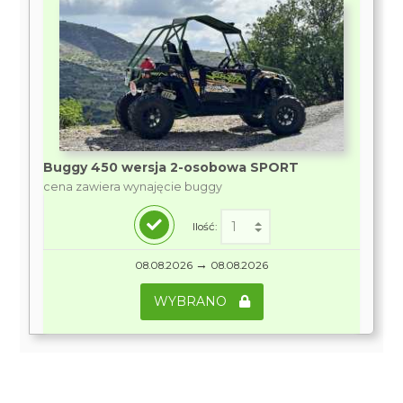
Buggy 450 wersja 2-osobowa SPORT
cena zawiera wynajęcie buggy
Ilość:
→
08.08.2026
08.08.2026
WYBRANO