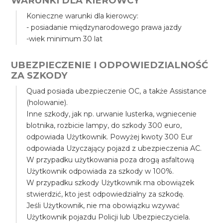
WARUNKI DLA KIEROWCY
Konieczne warunki dla kierowcy:
- posiadanie międzynarodowego prawa jazdy
-wiek minimum 30 lat
UBEZPIECZENIE I ODPOWIEDZIALNOŚĆ
ZA SZKODY
Quad posiada ubezpieczenie OC, a także Assistance
(holowanie).
Inne szkody, jak np. urwanie lusterka, wgniecenie
blotnika, rozbicie lampy, do szkody 300 euro,
odpowiada Użytkownik. Powyżej kwoty 300 Eur
odpowiada Uzyczający pojazd z ubezpieczenia AC.
W przypadku użytkowania poza drogą asfaltową
Użytkownik odpowiada za szkody w 100%.
W przypadku szkody Użytkownik ma obowiązek
stwierdzić, kto jest odpowiedzialny za szkodę.
Jeśli Użytkownik, nie ma obowiązku wzywać
Użytkownik pojazdu Policji lub Ubezpieczyciela.