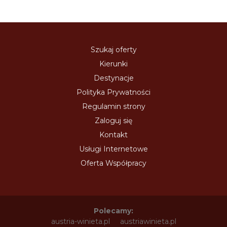
Szukaj oferty
Kierunki
Destynacje
Polityka Prywatności
Regulamin strony
Zaloguj się
Kontakt
Usługi Internetowe
Oferta Współpracy
Polecamy:
austria-winieta.pl
austriawinieta.pl