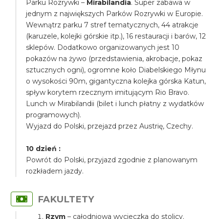
Parku Rozrywki –
Mirabilandia
. Super zabawa w
jednym z największych Parków Rozrywki w Europie.
Wewnątrz parku 7 stref tematycznych, 44 atrakcje
(karuzele, kolejki górskie itp.), 16 restauracji i barów, 12
sklepów. Dodatkowo organizowanych jest 10
pokazów na żywo (przedstawienia, akrobacje, pokaz
sztucznych ogni), ogromne koło Diabelskiego Młynu
o wysokości 90m, gigantyczna kolejka górska Katun,
spływ korytem rzecznym imitującym Rio Bravo.
Lunch w Mirabilandii (bilet i lunch płatny z wydatków
programowych).
Wyjazd do Polski, przejazd przez Austrię, Czechy.
10 dzień :
Powrót do Polski, przyjazd zgodnie z planowanym
rozkładem jazdy.
FAKULTETY
Rzym
– całodniowa wycieczka do stolicy.