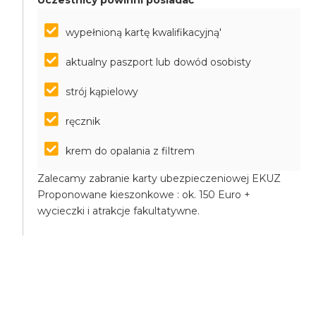
Uczestnicy powinni posiadać
wypełnioną kartę kwalifikacyjną'
aktualny paszport lub dowód osobisty
strój kąpielowy
ręcznik
krem do opalania z filtrem
Zalecamy zabranie karty ubezpieczeniowej EKUZ
Proponowane kieszonkowe : ok. 150 Euro +
wycieczki i atrakcje fakultatywne.