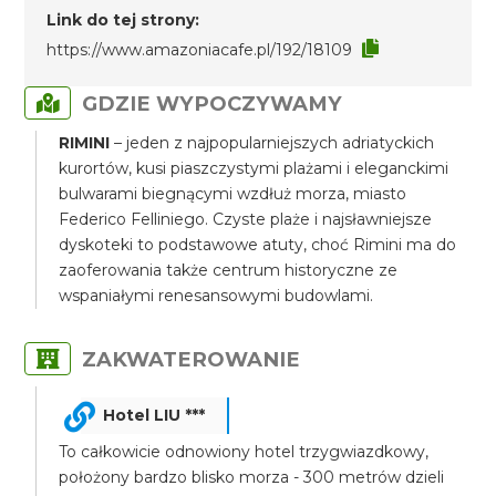
Link do tej strony:
https://www.amazoniacafe.pl/192/18109
GDZIE WYPOCZYWAMY
RIMINI
– jeden z najpopularniejszych adriatyckich
kurortów, kusi piaszczystymi plażami i eleganckimi
bulwarami biegnącymi wzdłuż morza, miasto
Federico Felliniego. Czyste plaże i najsławniejsze
dyskoteki to podstawowe atuty, choć Rimini ma do
zaoferowania także centrum historyczne ze
wspaniałymi renesansowymi budowlami.
ZAKWATEROWANIE
Hotel LIU ***
To całkowicie odnowiony hotel trzygwiazdkowy,
położony bardzo blisko morza - 300 metrów dzieli