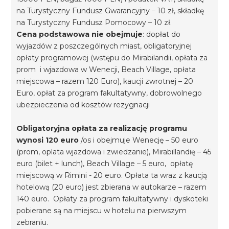
na Turystyczny Fundusz Gwarancyjny – 10 zł, składkę
na Turystyczny Fundusz Pomocowy – 10 zł.
Cena podstawowa nie obejmuje
: dopłat do
wyjazdów z poszczególnych miast, obligatoryjnej
opłaty programowej (wstępu do Mirabilandii, opłata za
prom i wjazdowa w Wenecji, Beach Village, opłata
miejscowa – razem 120 Euro), kaucji zwrotnej – 20
Euro, opłat za program fakultatywny, dobrowolnego
ubezpieczenia od kosztów rezygnacji
Obligatoryjna opłata za realizację programu
wynosi 120 euro
/os i obejmuje Wenecję – 50 euro
(prom, oplata wjazdowa i zwiedzanie), Mirabillandię – 45
euro (bilet + lunch), Beach Village – 5 euro, opłatę
miejscową w Rimini - 20 euro. Opłata ta wraz z kaucją
hotelową (20 euro) jest zbierana w autokarze – razem
140 euro. Opłaty za program fakultatywny i dyskoteki
pobierane są na miejscu w hotelu na pierwszym
zebraniu.