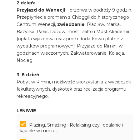
2 dzień:
Przyjazd do Wenecji
– przerwa w podróży 9 godzin.
Przepłyniecie promem z Chioggii do historycznego
Centrum Wenecji,
zwiedzanie
: Plac Św. Marka,
Bazylika, Pałac Dożów, most Rialto i Most Akademii
(opłata wjazdowa oraz prom dodatkowo płatne z
wydatków programowych). Przyjazd do Rimini w
godzinach wieczornych. Zakwaterowanie. Kolacja.
Nocleg.
3–8 dzień:
Pobyt w Rimini, możliwość skorzystania z wycieczek
fakultatywnych, dyskotek oraz realizacja programu
rekreacyjnego.
LENIWIE
Plażing, Smażing i Relaksing czyli opalanie i
kąpiele w morzu,