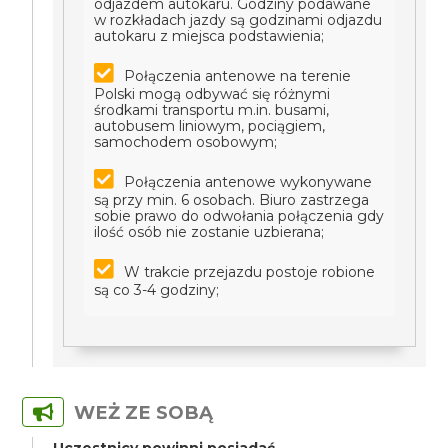
odjazdem autokaru. Godziny podawane
w rozkładach jazdy są godzinami odjazdu
autokaru z miejsca podstawienia;
Połączenia antenowe na terenie
Polski mogą odbywać się różnymi
środkami transportu m.in. busami,
autobusem liniowym, pociągiem,
samochodem osobowym;
Połączenia antenowe wykonywane
są przy min. 6 osobach. Biuro zastrzega
sobie prawo do odwołania połączenia gdy
ilość osób nie zostanie uzbierana;
W trakcie przejazdu postoje robione
są co 3-4 godziny;
WEŻ ZE SOBĄ