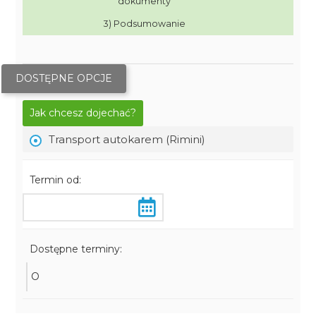
dokumenty
3) Podsumowanie
DOSTĘPNE OPCJE
Jak chcesz dojechać?
Transport autokarem (Rimini)
Termin od:
Dostępne terminy:
O