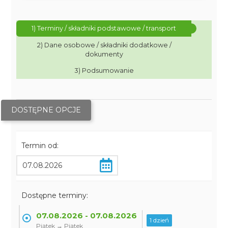
1) Terminy / składniki podstawowe / transport
2) Dane osobowe / składniki dodatkowe /
dokumenty
3) Podsumowanie
DOSTĘPNE OPCJE
Termin od:
Dostępne terminy:
07.08.2026 - 07.08.2026
1 dzień
Piątek → Piątek