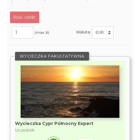
Ilość osób:
Waluta:
(max. 6)
WYCIECZKA FAKULTATYWNA
Wycieczka Cypr Północny Expert
Uczestnik