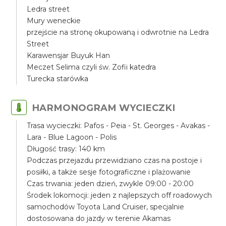
Ledra street
Mury weneckie
przejście na stronę okupowaną i odwrotnie na Ledra
Street
Karawensjar Buyuk Han
Meczet Selima czyli św. Zofii katedra
Turecka starówka
HARMONOGRAM WYCIECZKI
Trasa wycieczki: Pafos - Peia - St. Georges - Avakas -
Lara - Blue Lagoon - Polis
Długość trasy: 140 km
Podczas przejazdu przewidziano czas na postoje i
posiłki, a także sesje fotograficzne i plażowanie
Czas trwania: jeden dzień, zwykle 09:00 - 20:00
Środek lokomocji: jeden z najlepszych off roadowych
samochodów Toyota Land Cruiser, specjalnie
dostosowana do jazdy w terenie Akamas