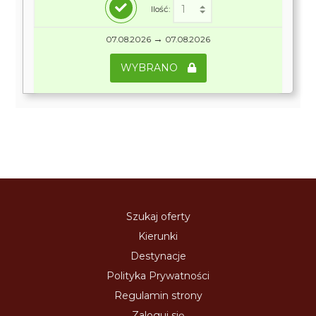
Ilość:
→
07.08.2026
07.08.2026
WYBRANO
Szukaj oferty
Kierunki
Destynacje
Polityka Prywatności
Regulamin strony
Zaloguj się