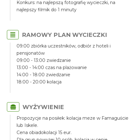
Konkurs: na najlepszą fotografię wycieczki, na
najlepszy filmik do 1 minuty
RAMOWY PLAN WYCIECZKI
09:00 zbiórka uczestników, odbiór z hoteli i
pensjonatów
09:00 - 13:00 zwiedzanie
13:00 - 14:00 czas na plażowanie
14:00 - 18:00 zwiedzanie
18:00 - 20:00 kolacja
WYŻYWIENIE
Propozycje na posiłek: kolacja meze w Famaguście
lub Iskele.
Cena obiadokolacji 15 eur.
Dla grup powyżej 10 osób, kolacja w cenie.