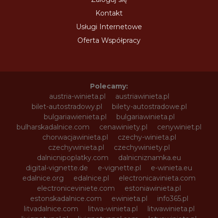
Kontakt
Usługi Internetowe
Oferta Współpracy
Polecamy:
austria-winieta.pl
austriawinieta.pl
bilet-autostradowy.pl
bilety-autostradowe.pl
bulgariawienieta.pl
bulgariawinieta.pl
bulharskadalnice.com
cenawiniety.pl
cenywiniet.pl
chorwacjawinieta.pl
czechy-winieta.pl
czechywinieta.pl
czechywiniety.pl
dalnicnipoplatky.com
dalnicniznamka.eu
digital-vignette.de
e-vignette.pl
e-winieta.eu
edalnice.org
edalnice.pl
electronicavinieta.com
electroniceviniete.com
estoniawinieta.pl
estonskadalnice.com
ewinieta.pl
info365.pl
litvadalnice.com
litwa-winieta.pl
litwawinieta.pl