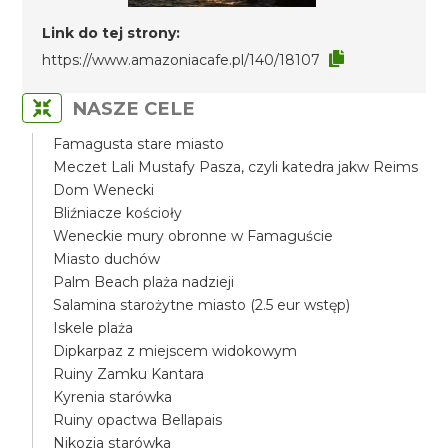
Link do tej strony:
https://www.amazoniacafe.pl/140/18107
NASZE CELE
Famagusta stare miasto
Meczet Lali Mustafy Pasza, czyli katedra jakw Reims
Dom Wenecki
Bliźniacze kościoły
Weneckie mury obronne w Famaguście
Miasto duchów
Palm Beach plaża nadzieji
Salamina starożytne miasto (2.5 eur wstęp)
Iskele plaża
Dipkarpaz z miejscem widokowym
Ruiny Zamku Kantara
Kyrenia starówka
Ruiny opactwa Bellapais
Nikozja starówka